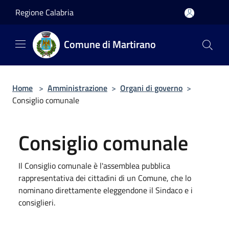
Salta al contenuto principale
Regione Calabria
Comune di Martirano
Home
>
Amministrazione
>
Organi di governo
>
Consiglio comunale
Consiglio comunale
Il Consiglio comunale è l'assemblea pubblica
rappresentativa dei cittadini di un Comune, che lo
nominano direttamente eleggendone il Sindaco e i
consiglieri.