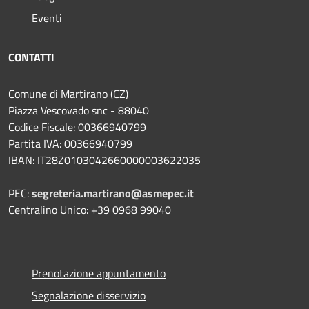
Eventi
CONTATTI
Comune di Martirano (CZ)
Piazza Vescovado snc - 88040
Codice Fiscale: 00366940799
Partita IVA: 00366940799
IBAN: IT28Z0103042660000003622035
PEC:
segreteria.martirano@asmepec.it
Centralino Unico: +39 0968 99040
Prenotazione appuntamento
Segnalazione disservizio