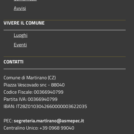
Avvisi
VIVERE IL COMUNE
Luoghi
Eventi
CONTATTI
Comune di Martirano (CZ)
Piazza Vescovado snc - 88040
Codice Fiscale: 00366940799
Partita IVA: 00366940799
IBAN: IT28Z0103042660000003622035
PEC:
segreteria.martirano@asmepec.it
Centralino Unico: +39 0968 99040