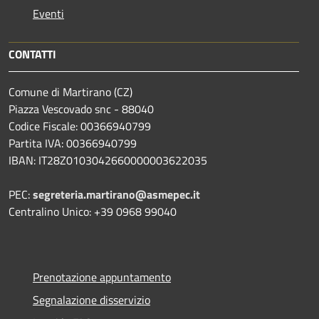
Eventi
CONTATTI
Comune di Martirano (CZ)
Piazza Vescovado snc - 88040
Codice Fiscale: 00366940799
Partita IVA: 00366940799
IBAN: IT28Z0103042660000003622035
PEC:
segreteria.martirano@asmepec.it
Centralino Unico: +39 0968 99040
Prenotazione appuntamento
Segnalazione disservizio