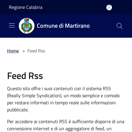
Salta al contenuto principale
Regione Calabria
Comune di Martirano
Home
>
Feed Rss
Feed Rss
Questo sito offre i suoi contenuti con il sistema RSS
(Really Simple Syndication), un modo semplice e comodo
per restare informati in tempo reale sulle informazioni
pubblicate.
Per accedere ai contenuti RSS è sufficiente disporre di una
connessione internet e di un aggregatore di feed, un