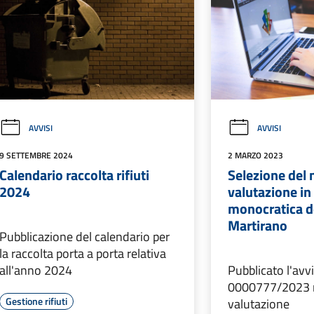
AVVISI
AVVISI
9 SETTEMBRE 2024
2 MARZO 2023
Calendario raccolta rifiuti
Selezione del 
2024
valutazione i
monocratica d
Martirano
Pubblicazione del calendario per
la raccolta porta a porta relativa
all'anno 2024
Pubblicato l'avvi
0000777/2023 n
Gestione rifiuti
valutazione