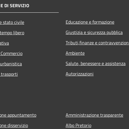
E DI SERVIZIO
Educazione e formazione
 stato civile
Giustizia e sicurezza pubblica
 tempo libero
Tributi,finanze e contravvenzion
ativa
Ambiente
e Commercio
Salute, benessere e assistenza
 urbanistica
Autorizzazioni
 trasporti
ione appuntamento
Amministrazione trasparente
one disservizio
Albo Pretorio