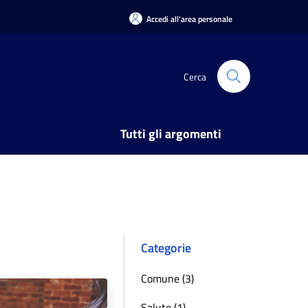
Accedi all'area personale
Cerca
Tutti gli argomenti
Categorie
Comune (3)
Salute (1)