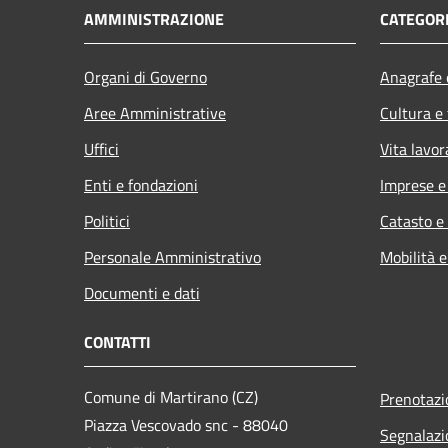
AMMINISTRAZIONE
CATEGORI
Organi di Governo
Anagrafe e
Aree Amministrative
Cultura e
Uffici
Vita lavor
Enti e fondazioni
Imprese 
Politici
Catasto e
Personale Amministrativo
Mobilità e
Documenti e dati
CONTATTI
Comune di Martirano (CZ)
Prenotaz
Piazza Vescovado snc - 88040
Segnalazi