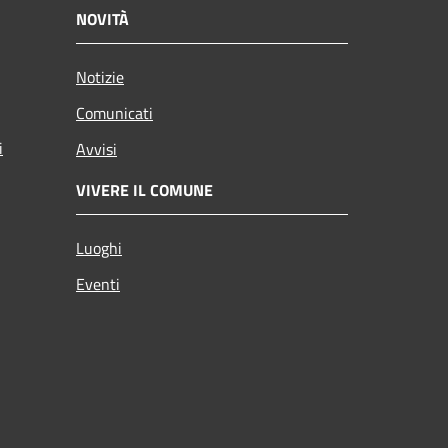
NOVITÀ
Notizie
Comunicati
i
Avvisi
VIVERE IL COMUNE
Luoghi
Eventi