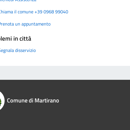
Chiama il comune +39 0968 99040
Prenota un appuntamento
lemi in città
Segnala disservizio
Comune di Martirano