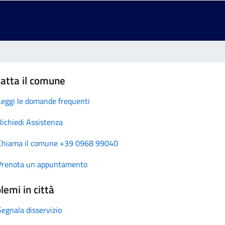
atta il comune
Leggi le domande frequenti
Richiedi Assistenza
Chiama il comune +39 0968 99040
Prenota un appuntamento
lemi in città
Segnala disservizio