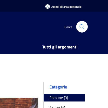
Accedi all'area personale
Cerca
Tutti gli argomenti
Categorie
Comune (3)
Salute (1)