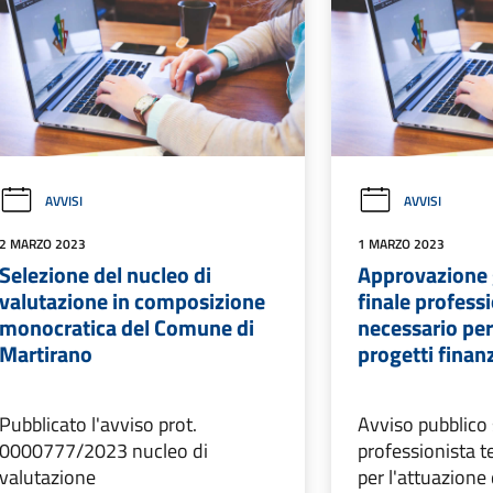
AVVISI
AVVISI
2 MARZO 2023
1 MARZO 2023
Selezione del nucleo di
Approvazione 
valutazione in composizione
finale profess
monocratica del Comune di
necessario per
Martirano
progetti finan
Pubblicato l'avviso prot.
Avviso pubblico
0000777/2023 nucleo di
professionista t
valutazione
per l'attuazione 