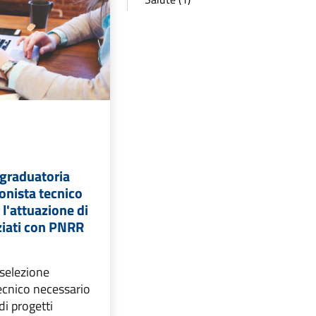
graduatoria
ionista tecnico
 l'attuazione di
ziati con PNRR
 selezione
ecnico necessario
di progetti