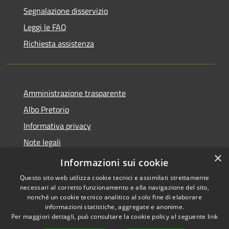
Segnalazione disservizio
Leggi le FAQ
Richiesta assistenza
Amministrazione trasparente
Albo Pretorio
Informativa privacy
Note legali
×
Dichiarazione di accessibilità
Informazioni sui cookie
Questo sito web utilizza cookie tecnici e assimilati strettamente
necessari al corretto funzionamento e alla navigazione del sito,
nonché un cookie tecnico analitico al solo fine di elaborare
informazioni statistiche, aggregate e anonime.
RSS
Copyright © 2026 • Comune di
Per maggiori dettagli, può consultare la cookie policy al seguente
link
Accessibilità
Martirano • Powered by