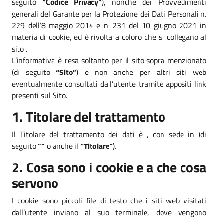
seguito
“Codice Privacy”
), nonché dei Provvedimenti
generali del Garante per la Protezione dei Dati Personali n.
229 dell’8 maggio 2014 e n. 231 del 10 giugno 2021 in
materia di cookie, ed è rivolta a coloro che si collegano al
sito .
L’informativa è resa soltanto per il sito sopra menzionato
(di seguito
“Sito”
) e non anche per altri siti web
eventualmente consultati dall’utente tramite appositi link
presenti sul Sito.
1. Titolare del trattamento
Il Titolare del trattamento dei dati è , con sede in (di
seguito
""
o anche il
“Titolare”
).
2. Cosa sono i cookie e a che cosa
servono
I cookie sono piccoli file di testo che i siti web visitati
dall’utente inviano al suo terminale, dove vengono