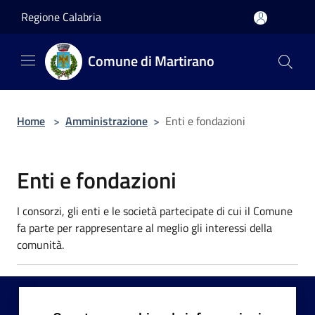
Salta al contenuto principale
Regione Calabria
Comune di Martirano
Home
>
Amministrazione
>
Enti e fondazioni
Enti e fondazioni
I consorzi, gli enti e le società partecipate di cui il Comune
fa parte per rappresentare al meglio gli interessi della
comunità.