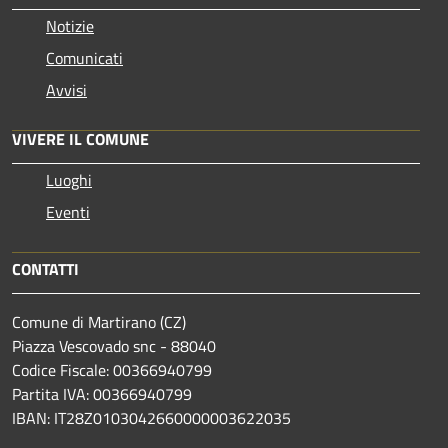
Notizie
Comunicati
Avvisi
VIVERE IL COMUNE
Luoghi
Eventi
CONTATTI
Comune di Martirano (CZ)
Piazza Vescovado snc - 88040
Codice Fiscale: 00366940799
Partita IVA: 00366940799
IBAN: IT28Z0103042660000003622035