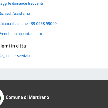
Leggi le domande frequenti
Richiedi Assistenza
Chiama il comune +39 0968 99040
Prenota un appuntamento
lemi in città
Segnala disservizio
Comune di Martirano