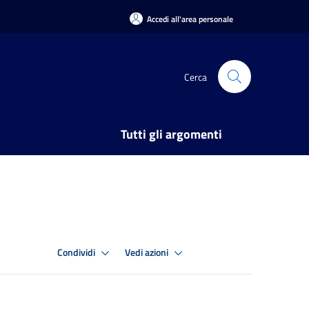
Accedi all'area personale
Cerca
Tutti gli argomenti
Condividi
Vedi azioni