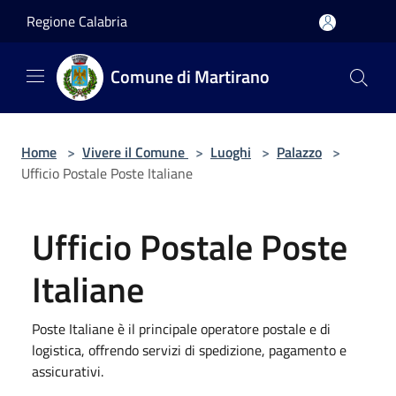
Salta al contenuto principale
Regione Calabria
Comune di Martirano
Home
>
Vivere il Comune
>
Luoghi
>
Palazzo
>
Ufficio Postale Poste Italiane
Ufficio Postale Poste
Italiane
Poste Italiane è il principale operatore postale e di
logistica, offrendo servizi di spedizione, pagamento e
assicurativi.