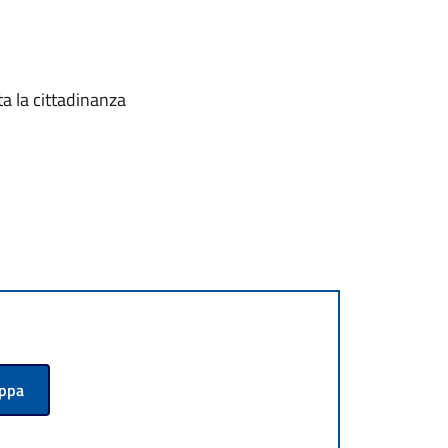
ta la cittadinanza
appa