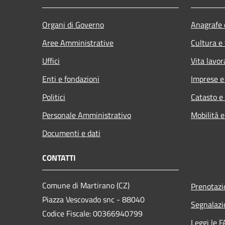
Organi di Governo
Anagrafe e
Aree Amministrative
Cultura e
Uffici
Vita lavor
Enti e fondazioni
Imprese 
Politici
Catasto e
Personale Amministrativo
Mobilità e
Documenti e dati
CONTATTI
Comune di Martirano (CZ)
Prenotaz
Piazza Vescovado snc - 88040
Segnalazi
Codice Fiscale: 00366940799
Leggi le 