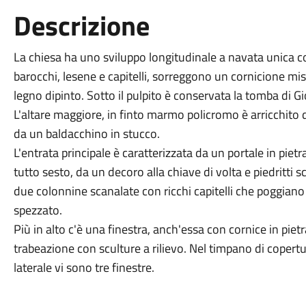
Descrizione
La chiesa ha uno sviluppo longitudinale a navata unica con 
barocchi, lesene e capitelli, sorreggono un cornicione mist
legno dipinto. Sotto il pulpito è conservata la tomba di G
L'altare maggiore, in finto marmo policromo è arricchit
da un baldacchino in stucco.
L'entrata principale è caratterizzata da un portale in pietr
tutto sesto, da un decoro alla chiave di volta e piedritti sc
due colonnine scanalate con ricchi capitelli che poggian
spezzato.
Più in alto c'è una finestra, anch'essa con cornice in pietr
trabeazione con sculture a rilievo. Nel timpano di copertu
laterale vi sono tre finestre.