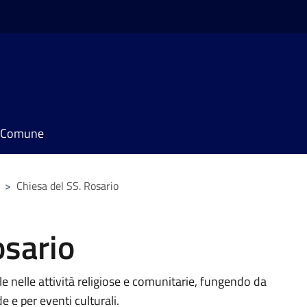
il Comune
>
Chiesa del SS. Rosario
osario
e nelle attività religiose e comunitarie, fungendo da
e e per eventi culturali.