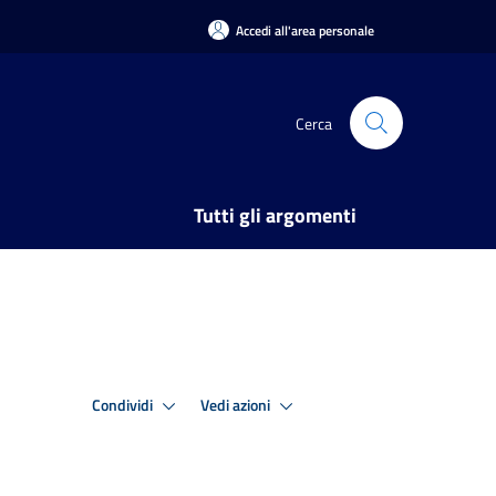
Accedi all'area personale
Cerca
Tutti gli argomenti
Condividi
Vedi azioni