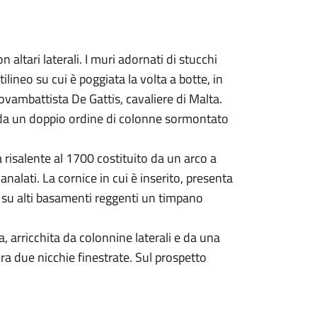
altari laterali. I muri adornati di stucchi
ilineo su cui è poggiata la volta a botte, in
iovambattista De Gattis, cavaliere di Malta.
o da un doppio ordine di colonne sormontato
a risalente al 1700 costituito da un arco a
analati. La cornice in cui è inserito, presenta
o su alti basamenti reggenti un timpano
a, arricchita da colonnine laterali e da una
ra due nicchie finestrate. Sul prospetto