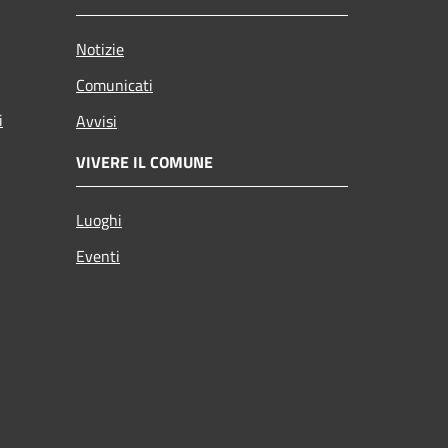
Notizie
Comunicati
i
Avvisi
VIVERE IL COMUNE
Luoghi
Eventi