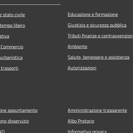
Educazione e formazione
 stato civile
Giustizia e sicurezza pubblica
 tempo libero
Tributi,finanze e contravvenzion
ativa
Ambiente
e Commercio
Salute, benessere e assistenza
 urbanistica
Autorizzazioni
 trasporti
ione appuntamento
Amministrazione trasparente
one disservizio
Albo Pretorio
FAQ
Informativa privacy