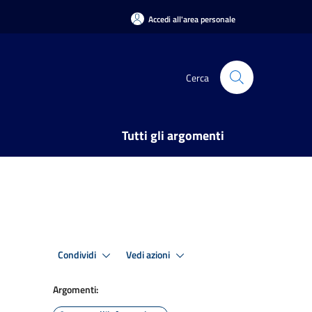
Accedi all'area personale
Cerca
Tutti gli argomenti
Condividi
Vedi azioni
Argomenti: