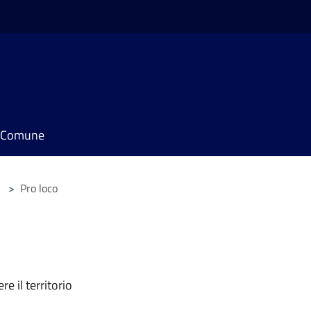
il Comune
>
Pro loco
e il territorio