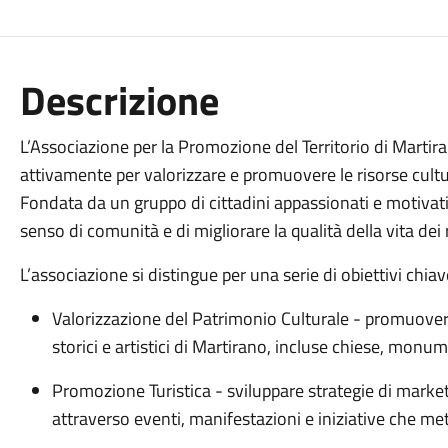
Descrizione
L’Associazione per la Promozione del Territorio di Martir
attivamente per valorizzare e promuovere le risorse cultu
Fondata da un gruppo di cittadini appassionati e motivati,
senso di comunità e di migliorare la qualità della vita dei re
L’associazione si distingue per una serie di obiettivi chiave
Valorizzazione del Patrimonio Culturale - promuovere
storici e artistici di Martirano, incluse chiese, monume
Promozione Turistica - sviluppare strategie di market
attraverso eventi, manifestazioni e iniziative che metta