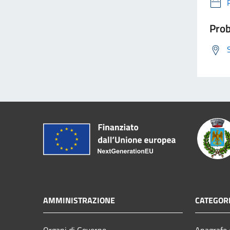
Prob
AMMINISTRAZIONE
CATEGORI
Organi di Governo
Anagrafe e