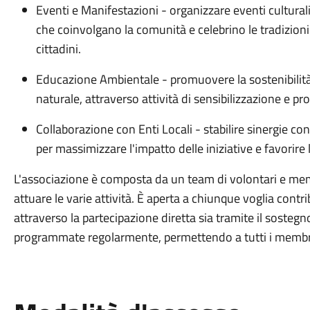
Eventi e Manifestazioni - organizzare eventi cultural
che coinvolgano la comunità e celebrino le tradizioni 
cittadini.
Educazione Ambientale - promuovere la sostenibilità
naturale, attraverso attività di sensibilizzazione e pro
Collaborazione con Enti Locali - stabilire sinergie con 
per massimizzare l'impatto delle iniziative e favorire l
L'associazione è composta da un team di volontari e membr
attuare le varie attività. È aperta a chiunque voglia contri
attraverso la partecipazione diretta sia tramite il sostegno 
programmate regolarmente, permettendo a tutti i membri