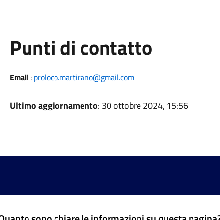
Punti di contatto
Email
:
proloco.martirano@gmail.com
Ultimo aggiornamento
: 30 ottobre 2024, 15:56
Quanto sono chiare le informazioni su questa pagina