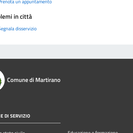
Prenota un appuntamento
lemi in città
Segnala disservizio
Comune di Martirano
E DI SERVIZIO
Educazione e formazione
 stato civile