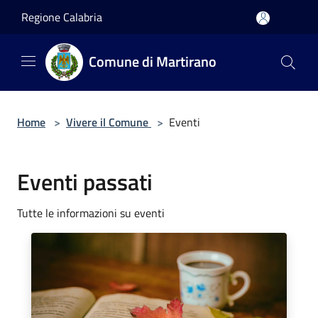
Salta al contenuto principale
Regione Calabria
Comune di Martirano
Home
>
Vivere il Comune
>
Eventi
Eventi passati
Tutte le informazioni su eventi