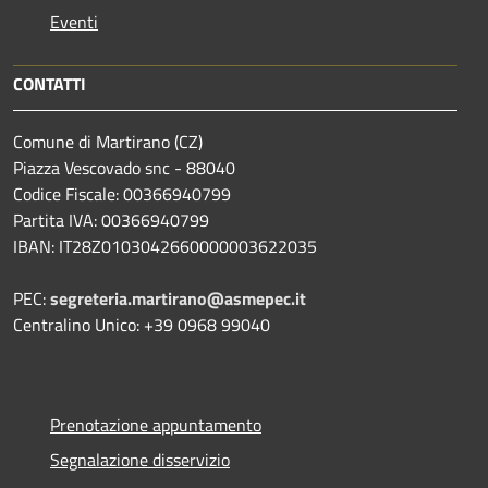
Eventi
CONTATTI
Comune di Martirano (CZ)
Piazza Vescovado snc - 88040
Codice Fiscale: 00366940799
Partita IVA: 00366940799
IBAN: IT28Z0103042660000003622035
PEC:
segreteria.martirano@asmepec.it
Centralino Unico: +39 0968 99040
Prenotazione appuntamento
Segnalazione disservizio