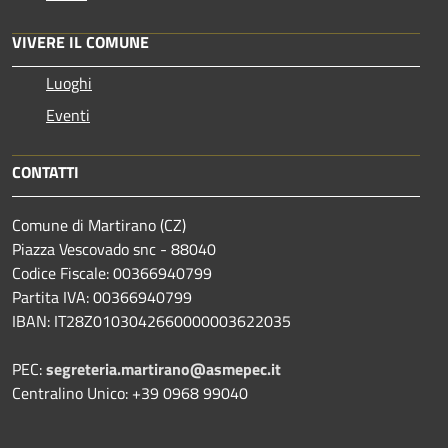
VIVERE IL COMUNE
Luoghi
Eventi
CONTATTI
Comune di Martirano (CZ)
Piazza Vescovado snc - 88040
Codice Fiscale: 00366940799
Partita IVA: 00366940799
IBAN: IT28Z0103042660000003622035
PEC:
segreteria.martirano@asmepec.it
Centralino Unico: +39 0968 99040