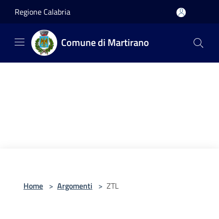
Salta al contenuto principale
Regione Calabria
Comune di Martirano
Home
>
Argomenti
>
ZTL