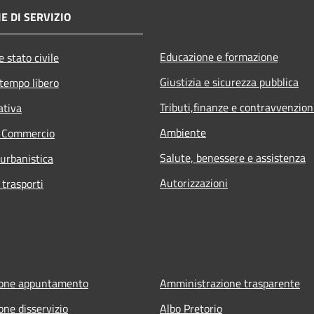
E DI SERVIZIO
Educazione e formazione
 stato civile
Giustizia e sicurezza pubblica
 tempo libero
Tributi,finanze e contravvenzion
ativa
Ambiente
e Commercio
Salute, benessere e assistenza
 urbanistica
Autorizzazioni
 trasporti
ione appuntamento
Amministrazione trasparente
one disservizio
Albo Pretorio