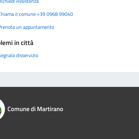
Richiedi Assistenza
Chiama il comune +39 0968 99040
Prenota un appuntamento
lemi in città
Segnala disservizio
Comune di Martirano