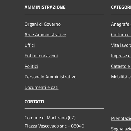
AMMINISTRAZIONE
CATEGORI
Organi di Governo
Anagrafe e
Aree Amministrative
Cultura e
Uffici
Vita lavor
Enti e fondazioni
Imprese 
Politici
Catasto e
Personale Amministrativo
Mobilità e
Documenti e dati
CONTATTI
Comune di Martirano (CZ)
Prenotaz
Piazza Vescovado snc - 88040
Segnalazi