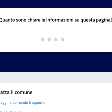
Quanto sono chiare le informazioni su questa pagina
atta il comune
Leggi le domande frequenti