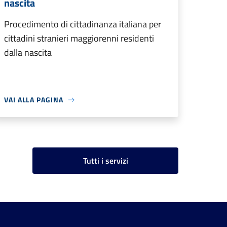
nascita
Procedimento di cittadinanza italiana per
cittadini stranieri maggiorenni residenti
dalla nascita
VAI ALLA PAGINA
Tutti i servizi