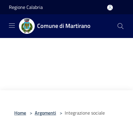
Salta al contenuto principale
Regione Calabria
Comune di Martirano
Home
>
Argomenti
>
Integrazione sociale