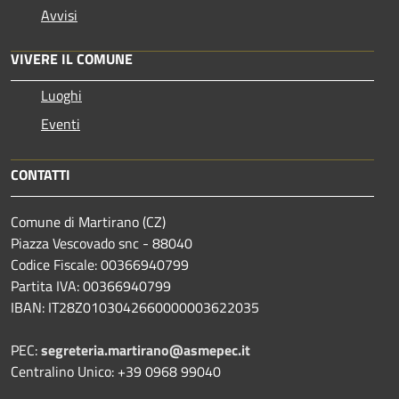
Avvisi
VIVERE IL COMUNE
Luoghi
Eventi
CONTATTI
Comune di Martirano (CZ)
Piazza Vescovado snc - 88040
Codice Fiscale: 00366940799
Partita IVA: 00366940799
IBAN: IT28Z0103042660000003622035
PEC:
segreteria.martirano@asmepec.it
Centralino Unico: +39 0968 99040