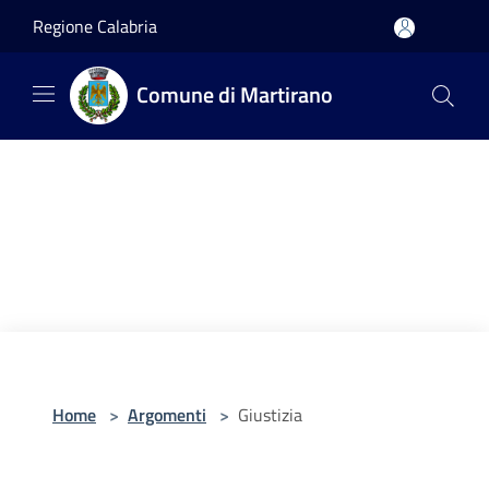
Salta al contenuto principale
Regione Calabria
Comune di Martirano
Home
>
Argomenti
>
Giustizia