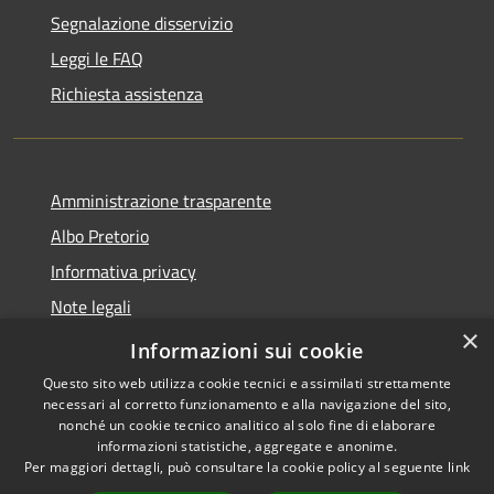
Segnalazione disservizio
Leggi le FAQ
Richiesta assistenza
Amministrazione trasparente
Albo Pretorio
Informativa privacy
Note legali
×
Dichiarazione di accessibilità
Informazioni sui cookie
Questo sito web utilizza cookie tecnici e assimilati strettamente
necessari al corretto funzionamento e alla navigazione del sito,
nonché un cookie tecnico analitico al solo fine di elaborare
informazioni statistiche, aggregate e anonime.
RSS
Copyright © 2026 • Comune di
Per maggiori dettagli, può consultare la cookie policy al seguente
link
Accessibilità
Martirano • Powered by