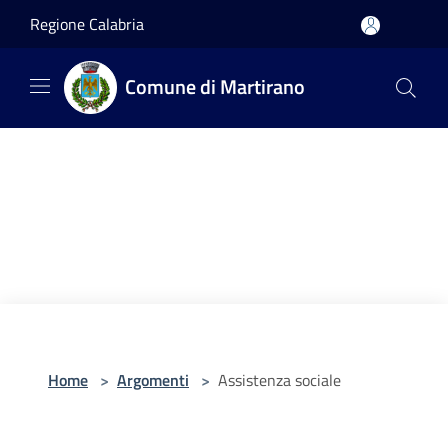
Salta al contenuto principale
Regione Calabria
Comune di Martirano
Home
>
Argomenti
>
Assistenza sociale