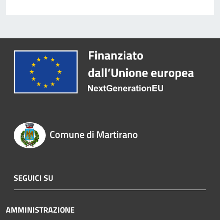
Comune di Martirano
SEGUICI SU
AMMINISTRAZIONE