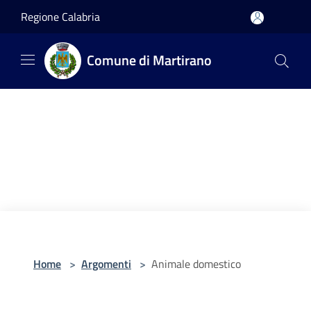
Salta al contenuto principale
Regione Calabria
Comune di Martirano
Home
>
Argomenti
>
Animale domestico