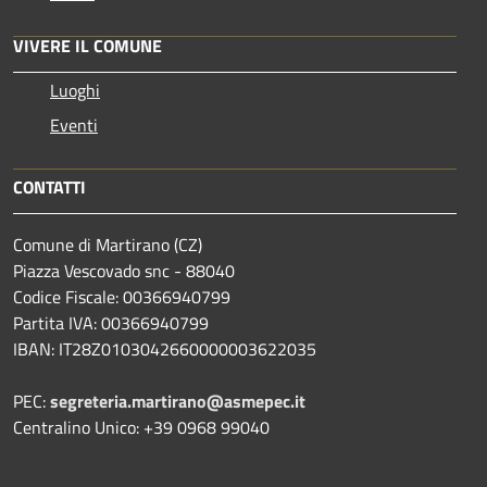
VIVERE IL COMUNE
Luoghi
Eventi
CONTATTI
Comune di Martirano (CZ)
Piazza Vescovado snc - 88040
Codice Fiscale: 00366940799
Partita IVA: 00366940799
IBAN: IT28Z0103042660000003622035
PEC:
segreteria.martirano@asmepec.it
Centralino Unico: +39 0968 99040