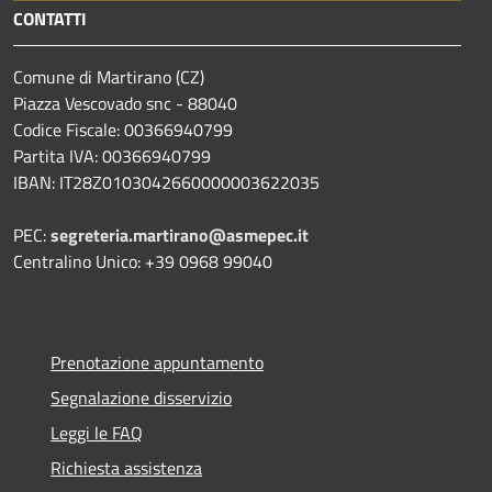
CONTATTI
Comune di Martirano (CZ)
Piazza Vescovado snc - 88040
Codice Fiscale: 00366940799
Partita IVA: 00366940799
IBAN: IT28Z0103042660000003622035
PEC:
segreteria.martirano@asmepec.it
Centralino Unico: +39 0968 99040
Prenotazione appuntamento
Segnalazione disservizio
Leggi le FAQ
Richiesta assistenza