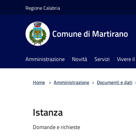
Salta al contenuto principale
Regione Calabria
Comune di Martirano
Amministrazione
Novità
Servizi
Vivere 
Home
>
Amministrazione
>
Documenti e dati
Istanza
Domande e richieste