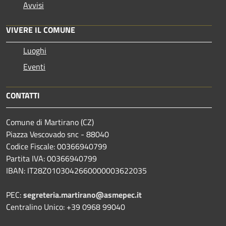
Avvisi
VIVERE IL COMUNE
Luoghi
Eventi
CONTATTI
Comune di Martirano (CZ)
Piazza Vescovado snc - 88040
Codice Fiscale: 00366940799
Partita IVA: 00366940799
IBAN: IT28Z0103042660000003622035
PEC:
segreteria.martirano@asmepec.it
Centralino Unico: +39 0968 99040