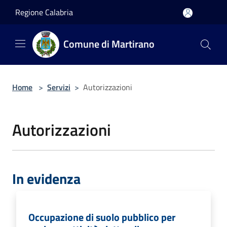
Salta al contenuto principale
Regione Calabria
Comune di Martirano
Home
>
Servizi
>
Autorizzazioni
Autorizzazioni
In evidenza
Occupazione di suolo pubblico per