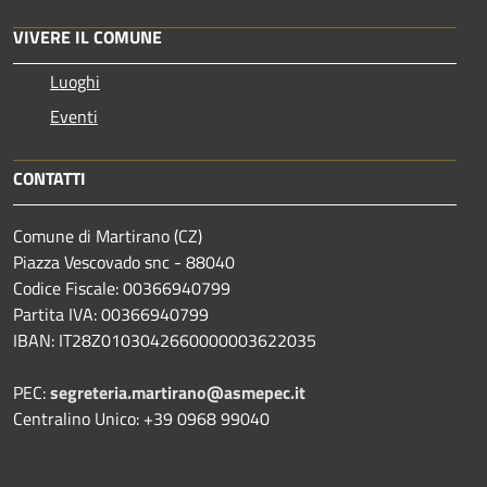
VIVERE IL COMUNE
Luoghi
Eventi
CONTATTI
Comune di Martirano (CZ)
Piazza Vescovado snc - 88040
Codice Fiscale: 00366940799
Partita IVA: 00366940799
IBAN: IT28Z0103042660000003622035
PEC:
segreteria.martirano@asmepec.it
Centralino Unico: +39 0968 99040