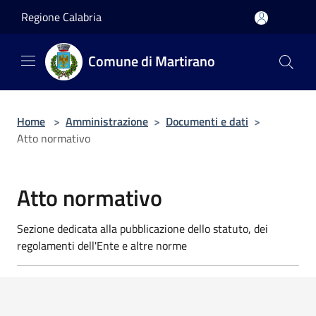
Salta al contenuto principale
Regione Calabria
Comune di Martirano
Home
>
Amministrazione
>
Documenti e dati
>
Atto normativo
Atto normativo
Sezione dedicata alla pubblicazione dello statuto, dei
regolamenti dell'Ente e altre norme