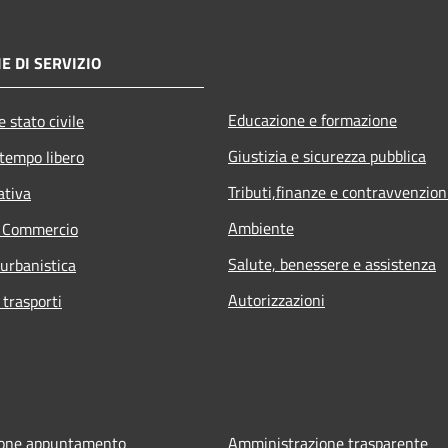
E DI SERVIZIO
Educazione e formazione
 stato civile
Giustizia e sicurezza pubblica
 tempo libero
Tributi,finanze e contravvenzion
ativa
Ambiente
e Commercio
Salute, benessere e assistenza
 urbanistica
Autorizzazioni
 trasporti
ione appuntamento
Amministrazione trasparente