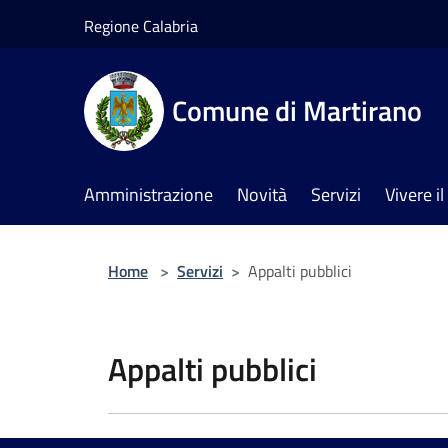
Salta al contenuto principale
Regione Calabria
Comune di Martirano
Amministrazione
Novità
Servizi
Vivere 
Home
>
Servizi
>
Appalti pubblici
Appalti pubblici