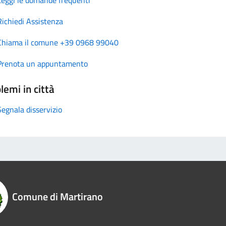
Richiedi Assistenza
Chiama il comune +39 0968 99040
Prenota un appuntamento
lemi in città
Segnala disservizio
Comune di Martirano