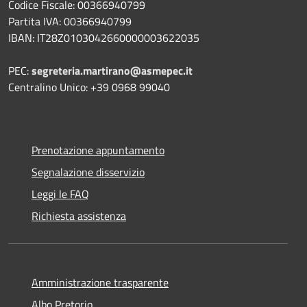
Codice Fiscale: 00366940799
Partita IVA: 00366940799
IBAN: IT28Z0103042660000003622035
PEC:
segreteria.martirano@asmepec.it
Centralino Unico: +39 0968 99040
Prenotazione appuntamento
Segnalazione disservizio
Leggi le FAQ
Richiesta assistenza
Amministrazione trasparente
Albo Pretorio