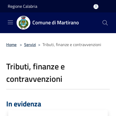
Salta al contenuto principale
Regione Calabria
Comune di Martirano
Home
>
Servizi
>
Tributi, finanze e contravvenzioni
Tributi, finanze e
contravvenzioni
In evidenza