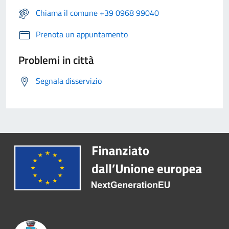
Chiama il comune +39 0968 99040
Prenota un appuntamento
Problemi in città
Segnala disservizio