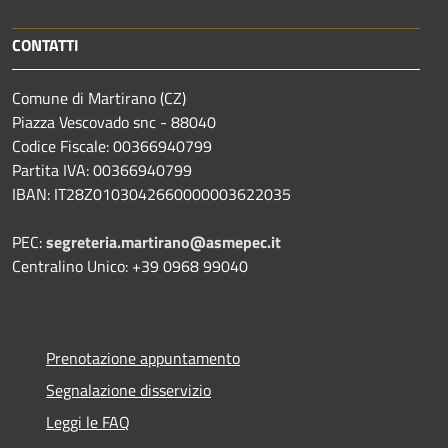
CONTATTI
Comune di Martirano (CZ)
Piazza Vescovado snc - 88040
Codice Fiscale: 00366940799
Partita IVA: 00366940799
IBAN: IT28Z0103042660000003622035
PEC:
segreteria.martirano@asmepec.it
Centralino Unico: +39 0968 99040
Prenotazione appuntamento
Segnalazione disservizio
Leggi le FAQ