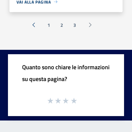
VAI ALLA PAGINA
1
2
3
« Precedente
Successiva »
Quanto sono chiare le informazioni
su questa pagina?