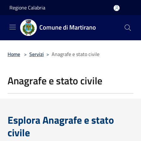
Salta al contenuto principale
Regione Calabria
Comune di Martirano
Home
>
Servizi
>
Anagrafe e stato civile
Anagrafe e stato civile
Esplora Anagrafe e stato
civile