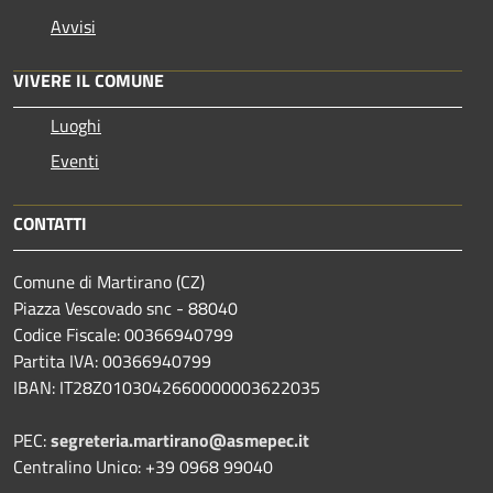
Avvisi
VIVERE IL COMUNE
Luoghi
Eventi
CONTATTI
Comune di Martirano (CZ)
Piazza Vescovado snc - 88040
Codice Fiscale: 00366940799
Partita IVA: 00366940799
IBAN: IT28Z0103042660000003622035
PEC:
segreteria.martirano@asmepec.it
Centralino Unico: +39 0968 99040