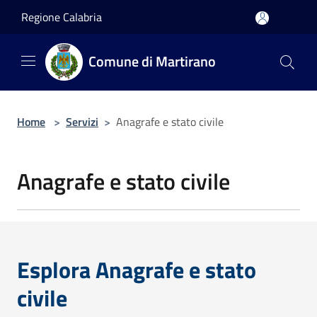
Salta al contenuto principale
Regione Calabria
Comune di Martirano
Home
>
Servizi
>
Anagrafe e stato civile
Anagrafe e stato civile
Esplora Anagrafe e stato
civile