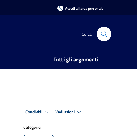
Accedi all'area personale
Cerca
Tutti gli argomenti
Condividi
Vedi azioni
Categorie: