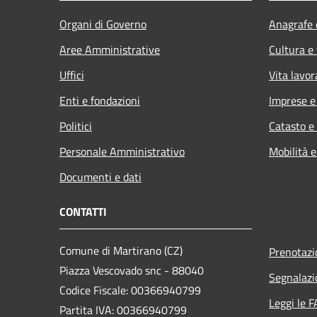
Organi di Governo
Anagrafe e
Aree Amministrative
Cultura e
Uffici
Vita lavor
Enti e fondazioni
Imprese 
Politici
Catasto e
Personale Amministrativo
Mobilità e
Documenti e dati
CONTATTI
Comune di Martirano (CZ)
Prenotaz
Piazza Vescovado snc - 88040
Segnalazi
Codice Fiscale: 00366940799
Leggi le 
Partita IVA: 00366940799