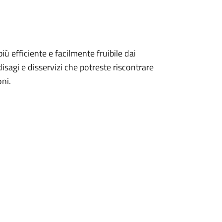
ù efficiente e facilmente fruibile dai
 disagi e disservizi che potreste riscontrare
ni.