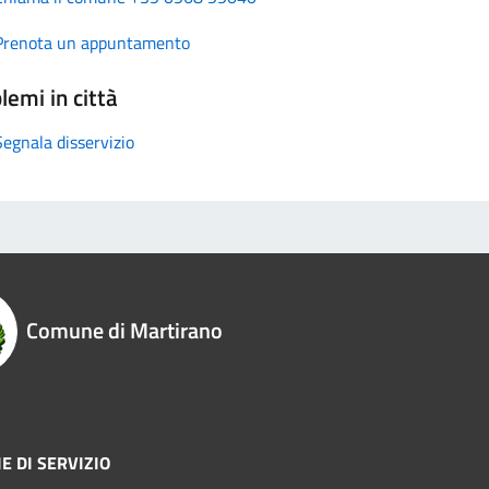
Prenota un appuntamento
lemi in città
Segnala disservizio
Comune di Martirano
E DI SERVIZIO