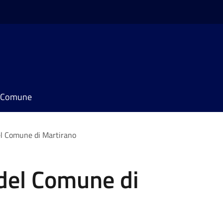
il Comune
l Comune di Martirano
del Comune di