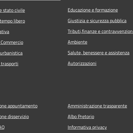
Educazione e formazione
 stato civile
Giustizia e sicurezza pubblica
 tempo libero
Tributi,finanze e contravvenzion
ativa
Ambiente
e Commercio
Salute, benessere e assistenza
 urbanistica
Autorizzazioni
 trasporti
ione appuntamento
Amministrazione trasparente
one disservizio
Albo Pretorio
FAQ
Informativa privacy