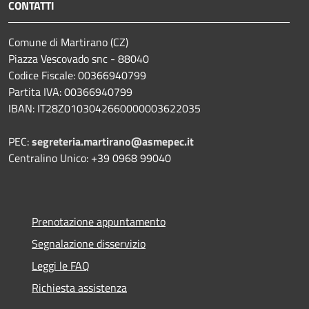
CONTATTI
Comune di Martirano (CZ)
Piazza Vescovado snc - 88040
Codice Fiscale: 00366940799
Partita IVA: 00366940799
IBAN: IT28Z0103042660000003622035
PEC:
segreteria.martirano@asmepec.it
Centralino Unico: +39 0968 99040
Prenotazione appuntamento
Segnalazione disservizio
Leggi le FAQ
Richiesta assistenza