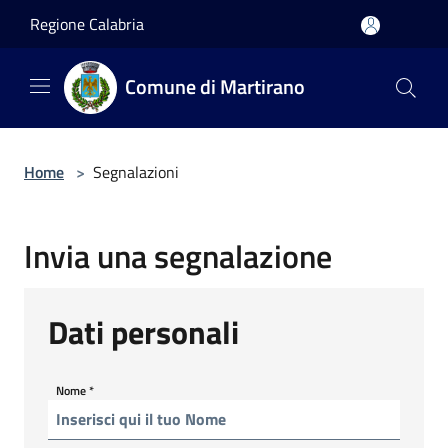
Salta al contenuto principale
Regione Calabria
Comune di Martirano
Home
>
Segnalazioni
Invia una segnalazione
Dati personali
Nome
*