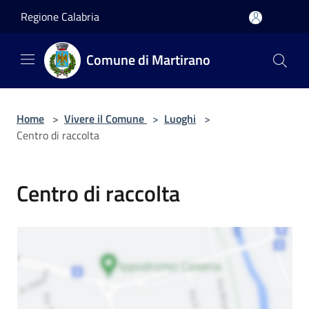
Salta al contenuto principale
Regione Calabria
Comune di Martirano
Home
>
Vivere il Comune
>
Luoghi
>
Centro di raccolta
Centro di raccolta