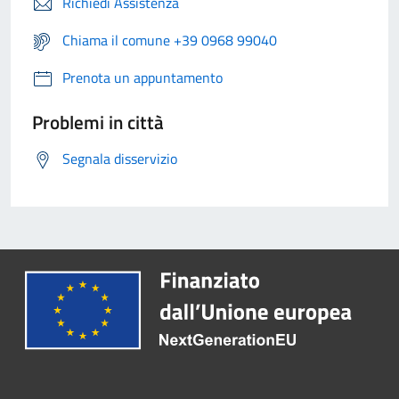
Richiedi Assistenza
Chiama il comune +39 0968 99040
Prenota un appuntamento
Problemi in città
Segnala disservizio