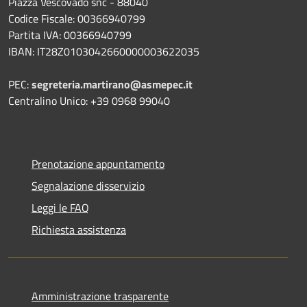
Piazza Vescovado snc - 88040
Codice Fiscale: 00366940799
Partita IVA: 00366940799
IBAN: IT28Z0103042660000003622035
PEC:
segreteria.martirano@asmepec.it
Centralino Unico: +39 0968 99040
Prenotazione appuntamento
Segnalazione disservizio
Leggi le FAQ
Richiesta assistenza
Amministrazione trasparente