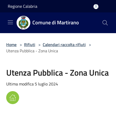
Salta al contenuto principale
Regione Calabria
Comune di Martirano
Home
>
Rifiuti
>
Calendari raccolta rifiuti
>
Utenza Pubblica - Zona Unica
Utenza Pubblica - Zona Unica
Ultima modifica 5 luglio 2024