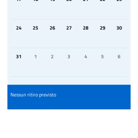
24
25
26
27
28
29
30
31
1
2
3
4
5
6
Nessun ritiro previsto