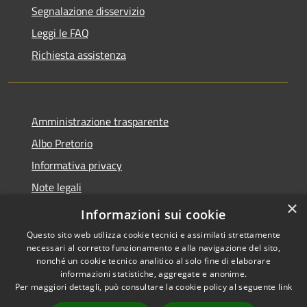
Segnalazione disservizio
Leggi le FAQ
Richiesta assistenza
Amministrazione trasparente
Albo Pretorio
Informativa privacy
Note legali
×
Dichiarazione di accessibilità
Informazioni sui cookie
Questo sito web utilizza cookie tecnici e assimilati strettamente
necessari al corretto funzionamento e alla navigazione del sito,
nonché un cookie tecnico analitico al solo fine di elaborare
informazioni statistiche, aggregate e anonime.
RSS
Copyright © 2026 • Comune di
Per maggiori dettagli, può consultare la cookie policy al seguente
link
Accessibilità
Martirano • Powered by