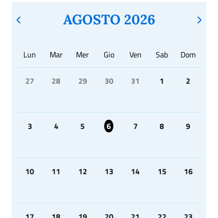
AGOSTO 2026
Lun
Mar
Mer
Gio
Ven
Sab
Dom
27
28
29
30
31
1
2
3
4
5
6
7
8
9
10
11
12
13
14
15
16
17
18
19
20
21
22
23