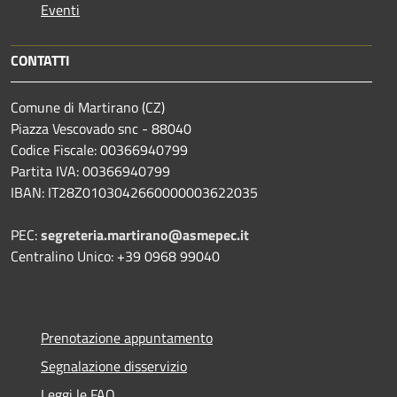
Eventi
CONTATTI
Comune di Martirano (CZ)
Piazza Vescovado snc - 88040
Codice Fiscale: 00366940799
Partita IVA: 00366940799
IBAN: IT28Z0103042660000003622035
PEC:
segreteria.martirano@asmepec.it
Centralino Unico: +39 0968 99040
Prenotazione appuntamento
Segnalazione disservizio
Leggi le FAQ