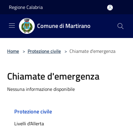
Salta al contenuto principale
Regione Calabria
Comune di Martirano
Home
>
Protezione civile
>
Chiamate d'emergenza
Chiamate d'emergenza
Nessuna informazione disponibile
Protezione civile
Livelli d'Allerta