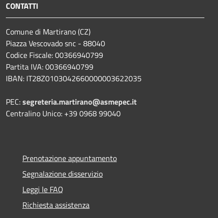
CONTATTI
Comune di Martirano (CZ)
Piazza Vescovado snc - 88040
Codice Fiscale: 00366940799
Partita IVA: 00366940799
IBAN: IT28Z0103042660000003622035
PEC:
segreteria.martirano@asmepec.it
Centralino Unico: +39 0968 99040
Prenotazione appuntamento
Segnalazione disservizio
Leggi le FAQ
Richiesta assistenza