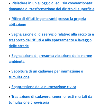
•
Risiedere in un alloggio di edilizia convenzionata:
domanda di trasformazione del diritto di superficie
•
Ritiro di rifiuti ingombranti presso la propria
abitazione
•
Segnalazione di disservizio relativo alla raccolta e
trasporto dei rifiuti e allo spazzamento e lavaggio
delle strade
•
Segnalazione di presunta violazione delle norme
ambientali
•
Sepoltura di un cadavere per inumazione o
tumulazione
•
Soppressione della numerazione civica
•
Traslazione di cadavere, ceneri o resti mortali da
tumulazione provvisoria