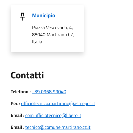
Municipio
Piazza Vescovado, 4,
88040 Martirano CZ,
Italia
Utili
Contatti
Telefono
:
+39 0968 99040
Pec
:
ufficiotecnico.martirano@asmepec.it
Email
:
com.ufficiotecnico@libero.it
Email
:
tecnico@comune.martirano.cz.it