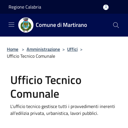
Salta al contenuto principale
Regione Calabria
Comune di Martirano
Home
>
Amministrazione
>
Uffici
>
Ufficio Tecnico Comunale
Ufficio Tecnico
Comunale
L'ufficio tecnico gestisce tutti i provvedimenti inerenti
all’edilizia privata, urbanistica, lavori pubblici.