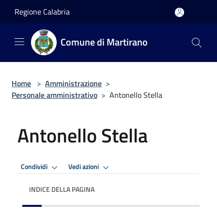
Salta al contenuto principale
Regione Calabria
Comune di Martirano
Home
>
Amministrazione
>
Personale amministrativo
>
Antonello Stella
Antonello Stella
Condividi
Vedi azioni
INDICE DELLA PAGINA