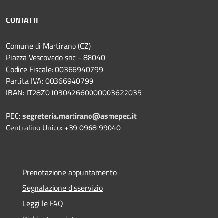
CONTATTI
Comune di Martirano (CZ)
Piazza Vescovado snc - 88040
Codice Fiscale: 00366940799
Partita IVA: 00366940799
IBAN: IT28Z0103042660000003622035
PEC:
segreteria.martirano@asmepec.it
Centralino Unico: +39 0968 99040
Prenotazione appuntamento
Segnalazione disservizio
Leggi le FAQ