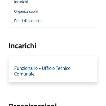
Incarichi
Organizzazioni
Punti di contatto
Incarichi
Funzionario - Ufficio Tecnico
Comunale
Organizzazioni