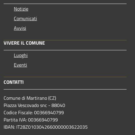
Notizie
Comunicati
Avvisi
VIVERE IL COMUNE
Luoghi
Eventi
CONTATTI
Comune di Martirano (CZ)
Piazza Vescovado snc - 88040
Codice Fiscale: 00366940799
Partita IVA: 00366940799
IBAN: IT28Z0103042660000003622035