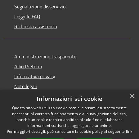
Segnalazione disservizio
Leggi le FAQ
Richiesta assistenza
Amministrazione trasparente
Albo Pretorio
Informativa privacy
Note legali
×
Dichiarazione di accessibilità
Informazioni sui cookie
Questo sito web utilizza cookie tecnici e assimilati strettamente
necessari al corretto funzionamento e alla navigazione del sito,
nonché un cookie tecnico analitico al solo fine di elaborare
informazioni statistiche, aggregate e anonime.
RSS
Copyright © 2026 • Comune di
Per maggiori dettagli, può consultare la cookie policy al seguente
link
Accessibilità
Martirano • Powered by