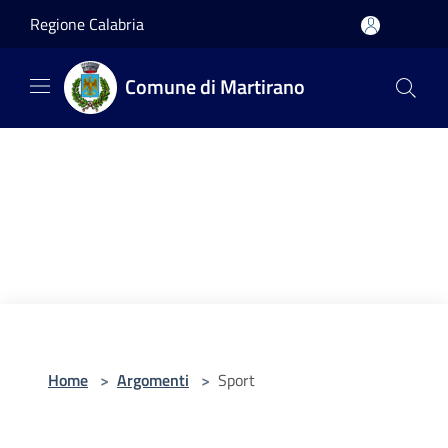
Salta al contenuto principale
Regione Calabria
Comune di Martirano
Home
>
Argomenti
>
Sport