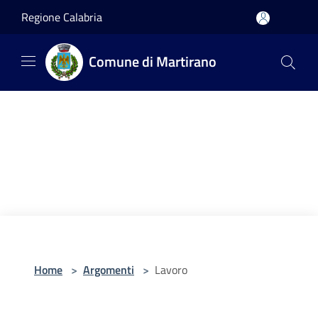
Salta al contenuto principale
Regione Calabria
Comune di Martirano
Home
>
Argomenti
>
Lavoro