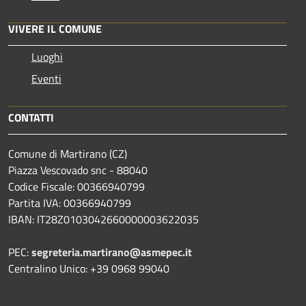
VIVERE IL COMUNE
Luoghi
Eventi
CONTATTI
Comune di Martirano (CZ)
Piazza Vescovado snc - 88040
Codice Fiscale: 00366940799
Partita IVA: 00366940799
IBAN: IT28Z0103042660000003622035
PEC:
segreteria.martirano@asmepec.it
Centralino Unico: +39 0968 99040