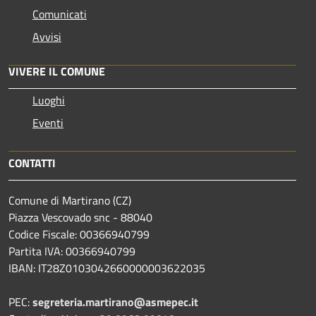
Comunicati
Avvisi
VIVERE IL COMUNE
Luoghi
Eventi
CONTATTI
Comune di Martirano (CZ)
Piazza Vescovado snc - 88040
Codice Fiscale: 00366940799
Partita IVA: 00366940799
IBAN: IT28Z0103042660000003622035
PEC:
segreteria.martirano@asmepec.it