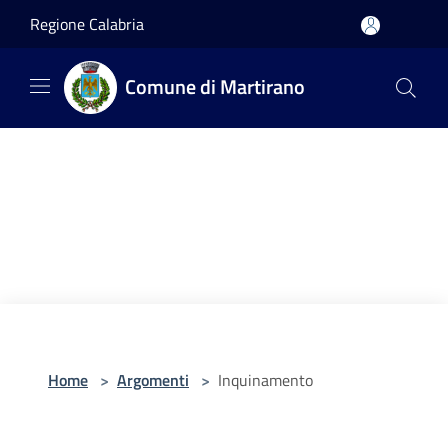
Salta al contenuto principale
Regione Calabria
Comune di Martirano
Home
>
Argomenti
>
Inquinamento