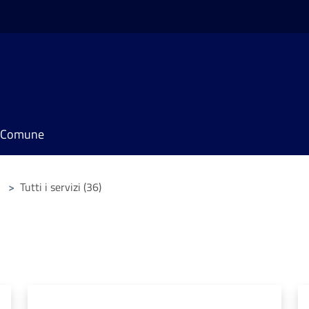
il Comune
>
Tutti i servizi (36)