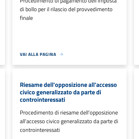
Procedimento di pagamento dell'imposta
di bollo per il rilascio del provvedimento
finale
VAI ALLA PAGINA
Riesame dell'opposizione all'accesso
civico generalizzato da parte di
controinteressati
Procedimento di riesame dell'opposizione
all'accesso civico generalizzato da parte di
controinteressati