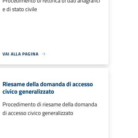
Procedimento di rettifica di dati anagrafici
e di stato civile
VAI ALLA PAGINA
Riesame della domanda di accesso
civico generalizzato
Procedimento di riesame della domanda
di accesso civico generalizzato