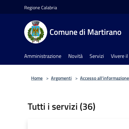
Salta al contenuto principale
Regione Calabria
Comune di Martirano
Amministrazione
Novità
Servizi
Vivere 
Home
>
Argomenti
>
Accesso all'informazione
Tutti i servizi (36)