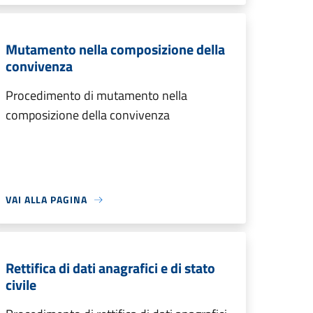
Mutamento nella composizione della
convivenza
Procedimento di mutamento nella
composizione della convivenza
VAI ALLA PAGINA
Rettifica di dati anagrafici e di stato
civile