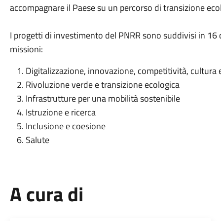
accompagnare il Paese su un percorso di transizione eco
I progetti di investimento del PNRR sono suddivisi in 16 
missioni:
Digitalizzazione, innovazione, competitività, cultura
Rivoluzione verde e transizione ecologica
Infrastrutture per una mobilità sostenibile
Istruzione e ricerca
Inclusione e coesione
Salute
A cura di