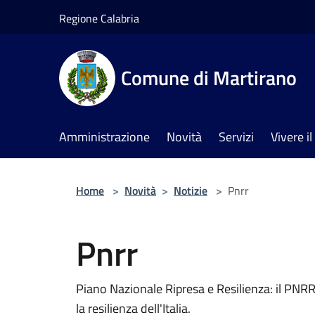
Salta al contenuto principale
Regione Calabria
Comune di Martirano
Amministrazione
Novità
Servizi
Vivere 
Home
>
Novità
>
Notizie
>
Pnrr
Pnrr
Piano Nazionale Ripresa e Resilienza: il PNRR 
la resilienza dell'Italia.