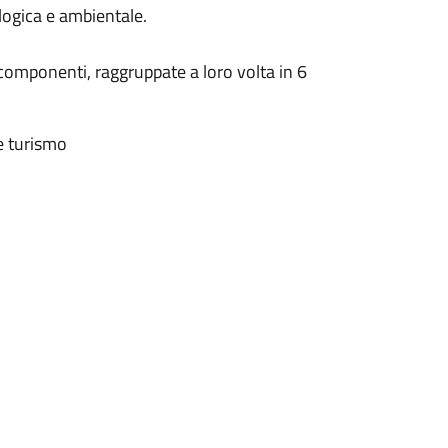
logica e ambientale.
componenti, raggruppate a loro volta in 6
 e turismo