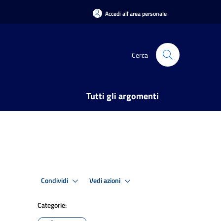
Accedi all'area personale
Cerca
Tutti gli argomenti
Condividi
Vedi azioni
Categorie: