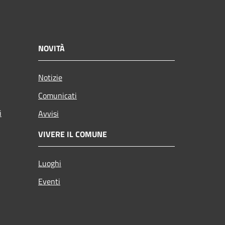
NOVITÀ
Notizie
Comunicati
i
Avvisi
VIVERE IL COMUNE
Luoghi
Eventi