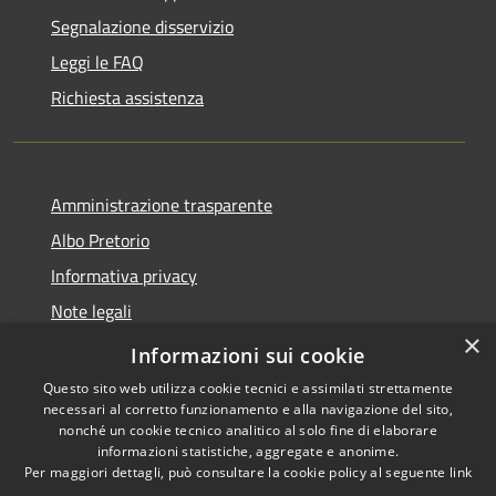
Segnalazione disservizio
Leggi le FAQ
Richiesta assistenza
Amministrazione trasparente
Albo Pretorio
Informativa privacy
Note legali
×
Dichiarazione di accessibilità
Informazioni sui cookie
Questo sito web utilizza cookie tecnici e assimilati strettamente
necessari al corretto funzionamento e alla navigazione del sito,
nonché un cookie tecnico analitico al solo fine di elaborare
informazioni statistiche, aggregate e anonime.
RSS
Copyright © 2026 • Comune di
Per maggiori dettagli, può consultare la cookie policy al seguente
link
Accessibilità
Martirano • Powered by