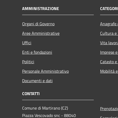
AMMINISTRAZIONE
CATEGORI
Organi di Governo
Anagrafe e
Aree Amministrative
Cultura e
Uffici
Vita lavor
Enti e fondazioni
Imprese 
Politici
Catasto e
Personale Amministrativo
Mobilità e
Documenti e dati
CONTATTI
Comune di Martirano (CZ)
Prenotaz
Piazza Vescovado snc - 88040
Segnalazi