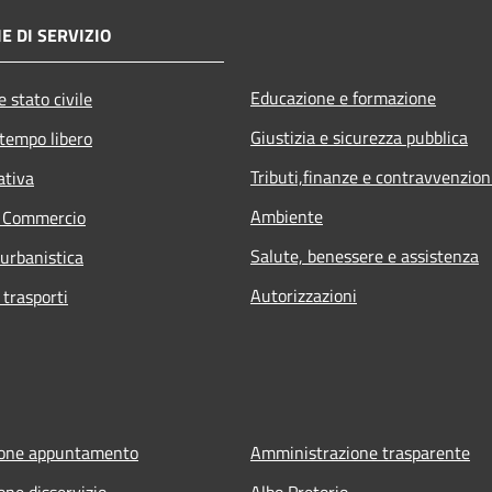
E DI SERVIZIO
Educazione e formazione
 stato civile
Giustizia e sicurezza pubblica
 tempo libero
Tributi,finanze e contravvenzion
ativa
Ambiente
e Commercio
Salute, benessere e assistenza
 urbanistica
Autorizzazioni
 trasporti
ione appuntamento
Amministrazione trasparente
one disservizio
Albo Pretorio