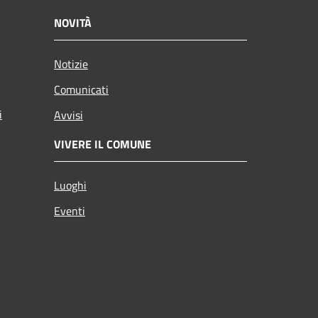
NOVITÀ
Notizie
Comunicati
i
Avvisi
VIVERE IL COMUNE
Luoghi
Eventi