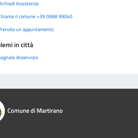
Richiedi Assistenza
Chiama il comune +39 0968 99040
Prenota un appuntamento
lemi in città
Segnala disservizio
Comune di Martirano