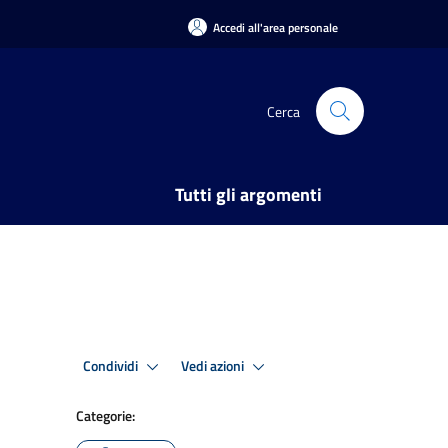
Accedi all'area personale
Cerca
Tutti gli argomenti
Condividi
Vedi azioni
Categorie: