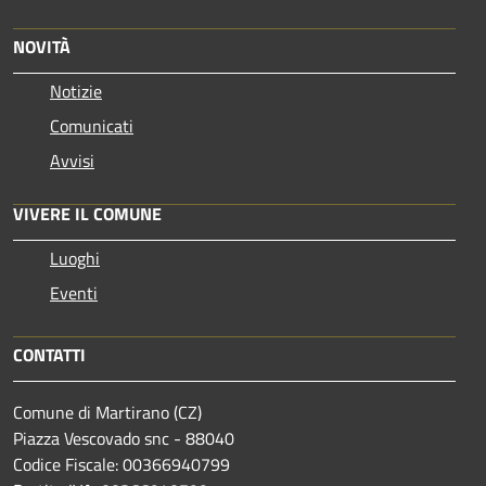
NOVITÀ
Notizie
Comunicati
Avvisi
VIVERE IL COMUNE
Luoghi
Eventi
CONTATTI
Comune di Martirano (CZ)
Piazza Vescovado snc - 88040
Codice Fiscale: 00366940799