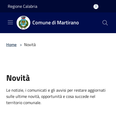
Salta al contenuto principale
Regione Calabria
Comune di Martirano
Home
>
Novità
Novità
Le notizie, i comunicati e gli avvisi per restare aggiornati
sulle ultime novità, opportunità e cosa succede nel
territorio comunale.