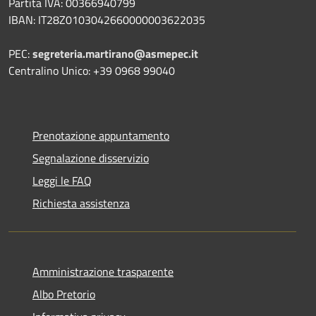
Partita IVA: 00366940799
IBAN: IT28Z0103042660000003622035
PEC:
segreteria.martirano@asmepec.it
Centralino Unico: +39 0968 99040
Prenotazione appuntamento
Segnalazione disservizio
Leggi le FAQ
Richiesta assistenza
Amministrazione trasparente
Albo Pretorio