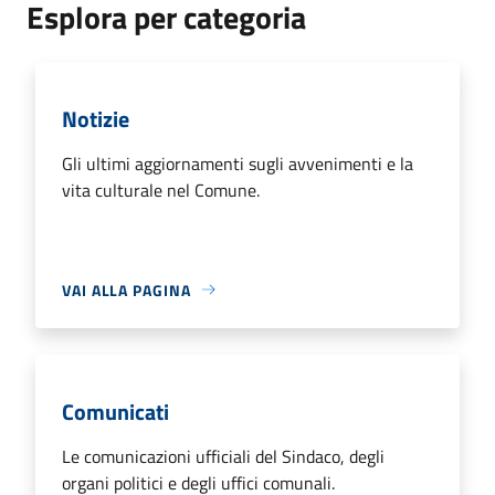
Esplora per categoria
Notizie
Gli ultimi aggiornamenti sugli avvenimenti e la
vita culturale nel Comune.
VAI ALLA PAGINA
Comunicati
Le comunicazioni ufficiali del Sindaco, degli
organi politici e degli uffici comunali.