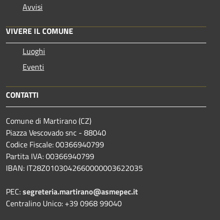
Avvisi
VIVERE IL COMUNE
Luoghi
Eventi
CONTATTI
Comune di Martirano (CZ)
Piazza Vescovado snc - 88040
Codice Fiscale: 00366940799
Partita IVA: 00366940799
IBAN: IT28Z0103042660000003622035
PEC:
segreteria.martirano@asmepec.it
Centralino Unico: +39 0968 99040