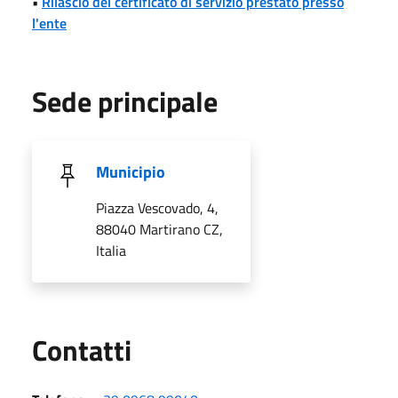
•
Rilascio del certificato di servizio prestato presso
l'ente
Sede principale
Municipio
Piazza Vescovado, 4,
88040 Martirano CZ,
Italia
Utili
Contatti