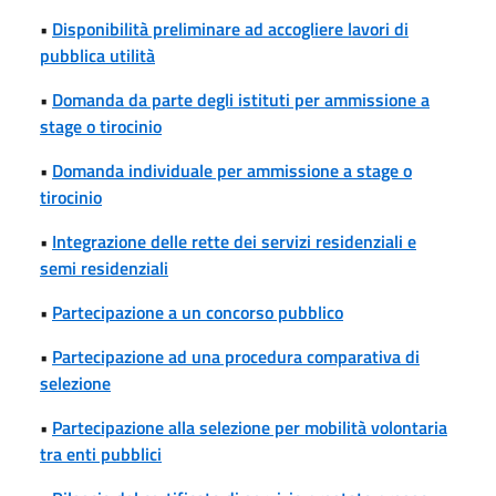
•
Disponibilità preliminare ad accogliere lavori di
pubblica utilità
•
Domanda da parte degli istituti per ammissione a
stage o tirocinio
•
Domanda individuale per ammissione a stage o
tirocinio
•
Integrazione delle rette dei servizi residenziali e
semi residenziali
•
Partecipazione a un concorso pubblico
•
Partecipazione ad una procedura comparativa di
selezione
•
Partecipazione alla selezione per mobilità volontaria
tra enti pubblici