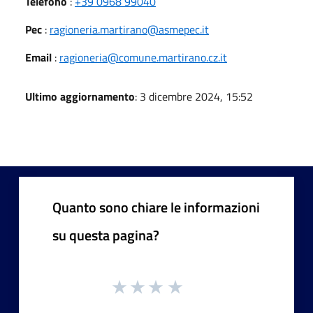
Telefono
:
+39 0968 99040
Pec
:
ragioneria.martirano@asmepec.it
Email
:
ragioneria@comune.martirano.cz.it
Ultimo aggiornamento
: 3 dicembre 2024, 15:52
Quanto sono chiare le informazioni
su questa pagina?