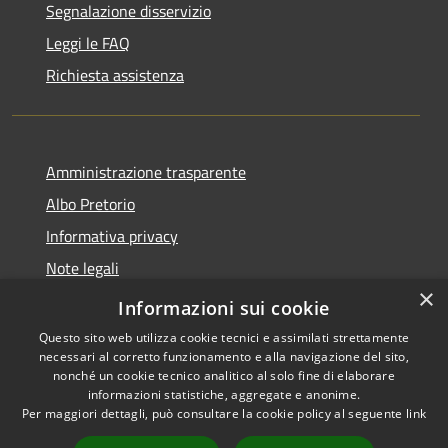
Segnalazione disservizio
Leggi le FAQ
Richiesta assistenza
Amministrazione trasparente
Albo Pretorio
Informativa privacy
Note legali
×
Dichiarazione di accessibilità
Informazioni sui cookie
Questo sito web utilizza cookie tecnici e assimilati strettamente
necessari al corretto funzionamento e alla navigazione del sito,
nonché un cookie tecnico analitico al solo fine di elaborare
informazioni statistiche, aggregate e anonime.
RSS
Copyright © 2026 • Comune di
Per maggiori dettagli, può consultare la cookie policy al seguente
link
Accessibilità
Martirano • Powered by