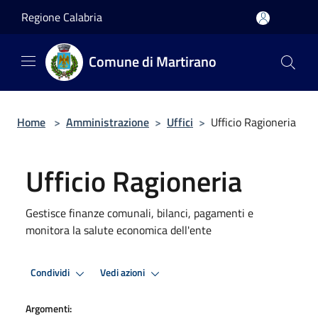
Salta al contenuto principale
Regione Calabria
Comune di Martirano
Home
>
Amministrazione
>
Uffici
>
Ufficio Ragioneria
Ufficio Ragioneria
Gestisce finanze comunali, bilanci, pagamenti e
monitora la salute economica dell'ente
Condividi
Vedi azioni
Argomenti: