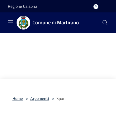
Salta al contenuto principale
Regione Calabria
Comune di Martirano
Home
>
Argomenti
>
Sport