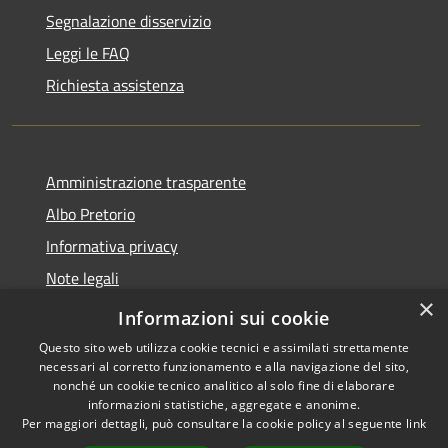
Segnalazione disservizio
Leggi le FAQ
Richiesta assistenza
Amministrazione trasparente
Albo Pretorio
Informativa privacy
Note legali
×
Dichiarazione di accessibilità
Informazioni sui cookie
Questo sito web utilizza cookie tecnici e assimilati strettamente
necessari al corretto funzionamento e alla navigazione del sito,
nonché un cookie tecnico analitico al solo fine di elaborare
informazioni statistiche, aggregate e anonime.
RSS
Copyright © 2026 • Comune di
Per maggiori dettagli, può consultare la cookie policy al seguente
link
Accessibilità
Martirano • Powered by