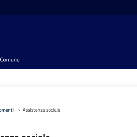
il Comune
omenti
>
Assistenza sociale