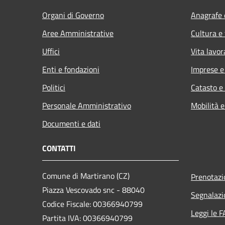
Organi di Governo
Anagrafe e
Aree Amministrative
Cultura e
Uffici
Vita lavor
Enti e fondazioni
Imprese 
Politici
Catasto e
Personale Amministrativo
Mobilità e
Documenti e dati
CONTATTI
Comune di Martirano (CZ)
Prenotaz
Piazza Vescovado snc - 88040
Segnalazi
Codice Fiscale: 00366940799
Leggi le 
Partita IVA: 00366940799