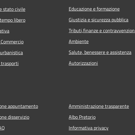
Educazione e formazione
 stato civile
Giustizia e sicurezza pubblica
 tempo libero
Tributi,finanze e contravvenzion
ativa
Ambiente
e Commercio
Salute, benessere e assistenza
 urbanistica
Autorizzazioni
 trasporti
ione appuntamento
Amministrazione trasparente
one disservizio
Albo Pretorio
FAQ
Informativa privacy