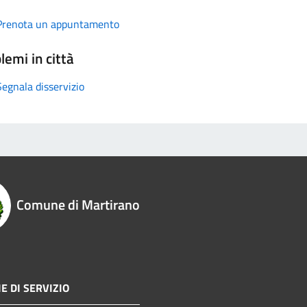
Prenota un appuntamento
lemi in città
Segnala disservizio
Comune di Martirano
E DI SERVIZIO