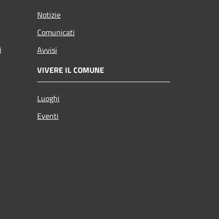
Notizie
Comunicati
i
Avvisi
VIVERE IL COMUNE
Luoghi
Eventi