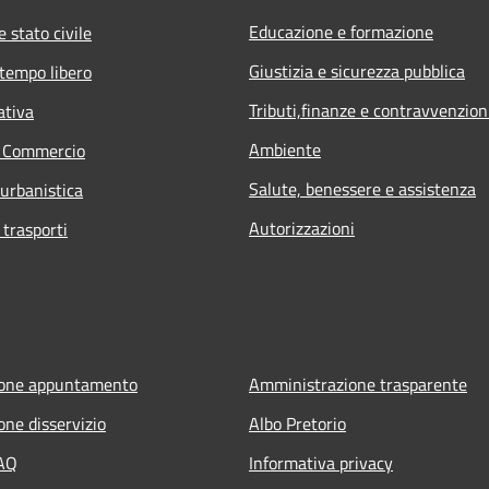
Educazione e formazione
 stato civile
Giustizia e sicurezza pubblica
 tempo libero
Tributi,finanze e contravvenzion
ativa
Ambiente
e Commercio
Salute, benessere e assistenza
 urbanistica
Autorizzazioni
 trasporti
ione appuntamento
Amministrazione trasparente
one disservizio
Albo Pretorio
FAQ
Informativa privacy