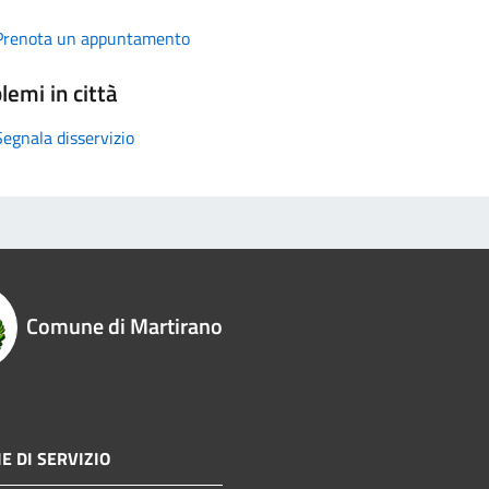
Prenota un appuntamento
lemi in città
Segnala disservizio
Comune di Martirano
E DI SERVIZIO