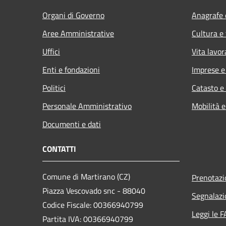
Organi di Governo
Anagrafe e
Aree Amministrative
Cultura e
Uffici
Vita lavor
Enti e fondazioni
Imprese 
Politici
Catasto e
Personale Amministrativo
Mobilità e
Documenti e dati
CONTATTI
Comune di Martirano (CZ)
Prenotaz
Piazza Vescovado snc - 88040
Segnalazi
Codice Fiscale: 00366940799
Leggi le 
Partita IVA: 00366940799