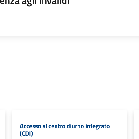
enza agli invalidi
Accesso al centro diurno integrato
(CDI)