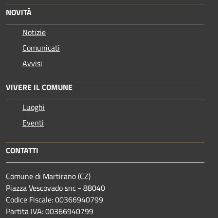
NOVITÀ
Notizie
Comunicati
Avvisi
VIVERE IL COMUNE
Luoghi
Eventi
CONTATTI
Comune di Martirano (CZ)
Piazza Vescovado snc - 88040
Codice Fiscale: 00366940799
Partita IVA: 00366940799