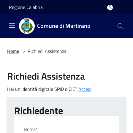
Salta al contenuto principale
Regione Calabria
Comune di Martirano
Home
>
Richiedi Assistenza
Richiedi Assistenza
Hai un’identità digitale SPID o CIE?
Accedi
Richiedente
Nome*